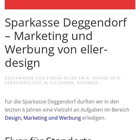
Sparkasse Deggendorf
– Marketing und
Werbung von eller-
design
GESCHRIEBEN VON
STEFAN ELLER
AM
8. JANUAR 2018
.
VERÖFFENTLICHT IN
ALLGEMEIN
,
BUSINESS
.
Für die Sparkasse Deggendorf durften wir in den
letzten 6 Jahren eine Vielzahl an Aufgaben im Bereich
Design, Marketing und Werbung
erledigen.