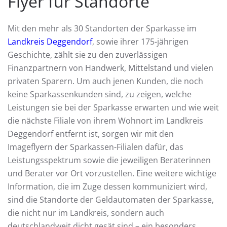
Flyer für Standorte
Mit den mehr als 30 Standorten der Sparkasse im
Landkreis Deggendorf
, sowie ihrer 175-jährigen
Geschichte, zählt sie zu den zuverlässigen
Finanzpartnern von Handwerk, Mittelstand und vielen
privaten Sparern. Um auch jenen Kunden, die noch
keine Sparkassenkunden sind, zu zeigen, welche
Leistungen sie bei der Sparkasse erwarten und wie weit
die nächste Filiale von ihrem Wohnort im Landkreis
Deggendorf entfernt ist, sorgen wir mit den
Imageflyern der Sparkassen-Filialen dafür, das
Leistungsspektrum sowie die jeweiligen Beraterinnen
und Berater vor Ort vorzustellen. Eine weitere wichtige
Information, die im Zuge dessen kommuniziert wird,
sind die Standorte der Geldautomaten der Sparkasse,
die nicht nur im Landkreis, sondern auch
deutschlandweit dicht gesät sind – ein besonders