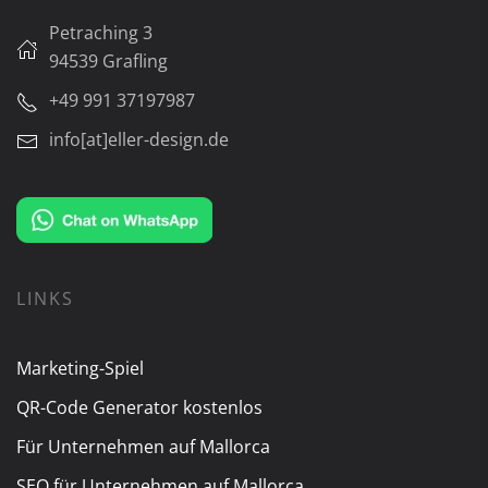
Petraching 3
94539 Grafling
+49 991 37197987
info[at]eller-design.de
LINKS
Marketing-Spiel
QR-Code Generator kostenlos
Für Unternehmen auf Mallorca
SEO für Unternehmen auf Mallorca