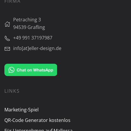
FIRMA
Petraching 3
94539 Grafling
+49 991 37197987
info[at]eller-design.de
LINKS
Marketing-Spiel
QR-Code Generator kostenlos
Für Unternehmen auf Mallorca