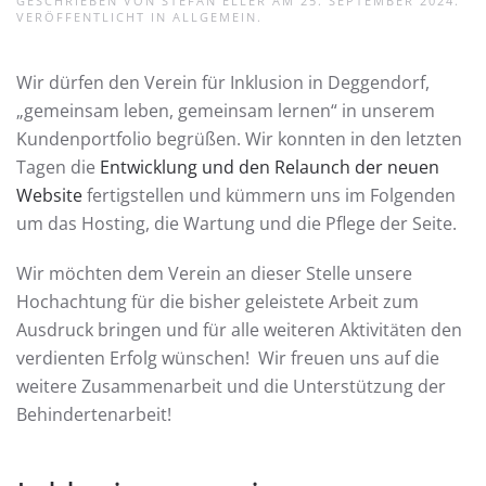
GESCHRIEBEN VON
STEFAN ELLER
AM
25. SEPTEMBER 2024
.
VERÖFFENTLICHT IN
ALLGEMEIN
.
Wir dürfen den Verein für Inklusion in Deggendorf,
„gemeinsam leben, gemeinsam lernen“ in unserem
Kundenportfolio begrüßen. Wir konnten in den letzten
Tagen die
Entwicklung und den Relaunch der neuen
Website
fertigstellen und kümmern uns im Folgenden
um das Hosting, die Wartung und die Pflege der Seite.
Wir möchten dem Verein an dieser Stelle unsere
Hochachtung für die bisher geleistete Arbeit zum
Ausdruck bringen und für alle weiteren Aktivitäten den
verdienten Erfolg wünschen! Wir freuen uns auf die
weitere Zusammenarbeit und die Unterstützung der
Behindertenarbeit!