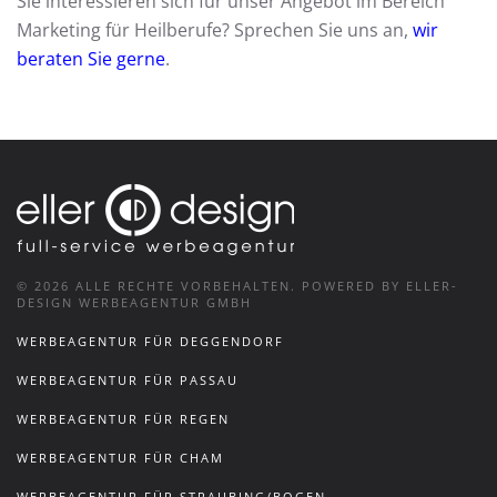
Sie interessieren sich für unser Angebot im Bereich
Marketing für Heilberufe? Sprechen Sie uns an,
wir
beraten Sie gerne
.
©
2026
ALLE RECHTE VORBEHALTEN.
POWERED BY ELLER-
DESIGN WERBEAGENTUR GMBH
WERBEAGENTUR FÜR DEGGENDORF
WERBEAGENTUR FÜR PASSAU
WERBEAGENTUR FÜR REGEN
WERBEAGENTUR FÜR CHAM
WERBEAGENTUR FÜR STRAUBING/BOGEN