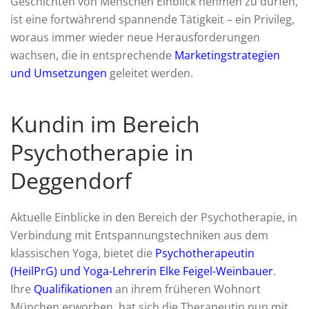
Geschichten von Menschen Einblick nehmen zu dürfen,
ist eine fortwährend spannende Tätigkeit – ein Privileg,
woraus immer wieder neue Herausforderungen
wachsen, die in entsprechende
Marketingstrategien
und Umsetzungen
geleitet werden.
Kundin im Bereich
Psychotherapie in
Deggendorf
Aktuelle Einblicke in den Bereich der Psychotherapie, in
Verbindung mit Entspannungstechniken aus dem
klassischen Yoga, bietet die
Psychotherapeutin
(HeilPrG) und Yoga-Lehrerin Elke Feigel-Weinbauer
.
Ihre
Qualifikationen
an ihrem früheren Wohnort
München erworben, hat sich die Therapeutin nun mit