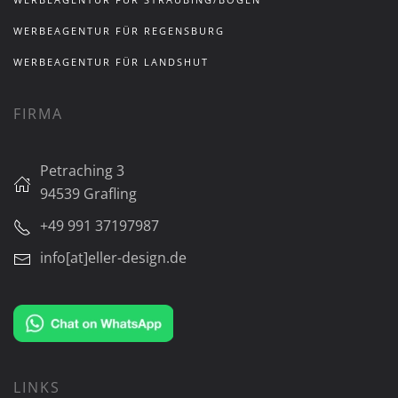
WERBEAGENTUR FÜR REGENSBURG
WERBEAGENTUR FÜR LANDSHUT
FIRMA
Petraching 3
94539 Grafling
+49 991 37197987
info[at]eller-design.de
LINKS