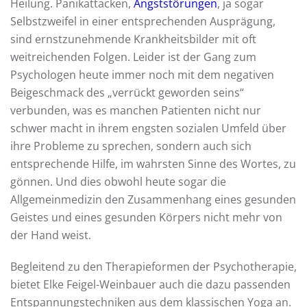
Heilung. Panikattacken,
Angststörungen
, ja sogar
Selbstzweifel in einer entsprechenden Ausprägung,
sind ernstzunehmende Krankheitsbilder mit oft
weitreichenden Folgen. Leider ist der Gang zum
Psychologen heute immer noch mit dem negativen
Beigeschmack des „verrückt geworden seins“
verbunden, was es manchen Patienten nicht nur
schwer macht in ihrem engsten sozialen Umfeld über
ihre Probleme zu sprechen, sondern auch sich
entsprechende Hilfe, im wahrsten Sinne des Wortes, zu
gönnen. Und dies obwohl heute sogar die
Allgemeinmedizin den Zusammenhang eines gesunden
Geistes und eines gesunden Körpers nicht mehr von
der Hand weist.
Begleitend zu den Therapieformen der Psychotherapie,
bietet Elke Feigel-Weinbauer auch die dazu passenden
Entspannungstechniken aus dem klassischen Yoga an.