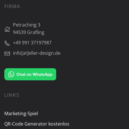
FIRMA
Petraching 3
94539 Grafling
+49 991 37197987
info[at]eller-design.de
LINKS
Marketing-Spiel
QR-Code Generator kostenlos