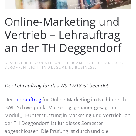
Online-Marketing und
Vertrieb – Lehrauftrag
an der TH Deggendorf
GESCHRIEBEN VON
STEFAN ELLER
AM
13. FEBRUAR 2018
.
VERÖFFENTLICHT IN
ALLGEMEIN
,
BUSINESS
.
Der Lehrauftrag für das WS 17/18 ist beendet
Der
Lehrauftrag
für Online-Marketing im Fachbereich
BWL, Schwerpunkt Marketing, genauer gesagt im
Modul „IT-Unterstützung in Marketing und Vertrieb“ an
der TH Deggendorf, ist für dieses Semester
abgeschlossen. Die Prüfung ist durch und die