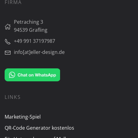
FIRMA
Petraching 3
94539 Grafling
+49 991 37197987
info[at]eller-design.de
LINKS
Marketing-Spiel
QR-Code Generator kostenlos