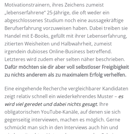
Motivationstrainern, ihres Zeichens zumeist
„lebenserfahrene“ 25-Jährige, die oft weder ein
abgeschlossenes Studium noch eine aussagekräftige
Berufserfahrung vorzuweisen haben. Dabei treiben sie
Handel mit E-Books, gefüllt mit ihrer Lebenserfahrung,
zitierten Weisheiten und Halbwahrheit, zumeist
irgendein dubioses Online-Business betreffend.
Letzteres wird zudem eher selten näher beschrieben.
Dafür möchten sie dir aber voll selbstloser Freigibigkeit
zu nichts anderem als zu maximalem Erfolg verhelfen.
Eine eingehende Recherche vergleichbarer Kandidaten
zeigt relativ schnell ein wiederkehrendes Muster –
es
wird viel geredet und dabei nichts gesagt.
Ihre
obligatorischen YouTube-Kanäle, auf denen sie sich
gegenseitig interviewen, machen es möglich. Gerne
schmückt man sich in den Interviews auch hin und