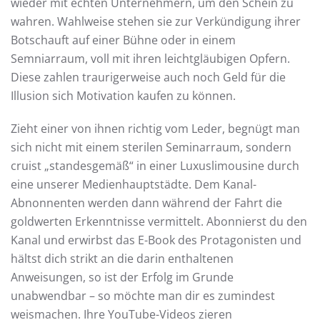
wieder mit echten Unternehmern, um den Schein zu
wahren. Wahlweise stehen sie zur Verkündigung ihrer
Botschauft auf einer Bühne oder in einem
Semniarraum, voll mit ihren leichtgläubigen Opfern.
Diese zahlen traurigerweise auch noch Geld für die
Illusion sich Motivation kaufen zu können.
Zieht einer von ihnen richtig vom Leder, begnügt man
sich nicht mit einem sterilen Seminarraum, sondern
cruist „standesgemäß“ in einer Luxuslimousine durch
eine unserer Medienhauptstädte. Dem Kanal-
Abnonnenten werden dann während der Fahrt die
goldwerten Erkenntnisse vermittelt. Abonnierst du den
Kanal und erwirbst das E-Book des Protagonisten und
hältst dich strikt an die darin enthaltenen
Anweisungen, so ist der Erfolg im Grunde
unabwendbar – so möchte man dir es zumindest
weismachen. Ihre YouTube-Videos zieren