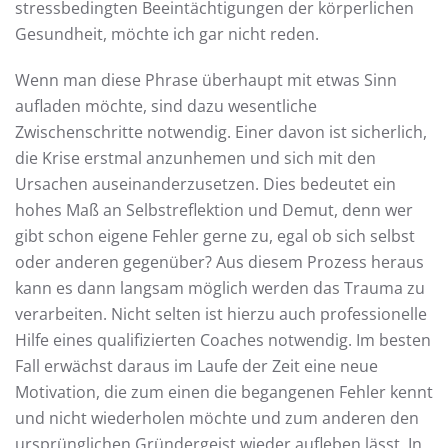
stressbedingten Beeintächtigungen der körperlichen
Gesundheit, möchte ich gar nicht reden.
Wenn man diese Phrase überhaupt mit etwas Sinn
aufladen möchte, sind dazu wesentliche
Zwischenschritte notwendig. Einer davon ist sicherlich,
die Krise erstmal anzunhemen und sich mit den
Ursachen auseinanderzusetzen. Dies bedeutet ein
hohes Maß an Selbstreflektion und Demut, denn wer
gibt schon eigene Fehler gerne zu, egal ob sich selbst
oder anderen gegenüber? Aus diesem Prozess heraus
kann es dann langsam möglich werden das Trauma zu
verarbeiten. Nicht selten ist hierzu auch professionelle
Hilfe eines qualifizierten Coaches notwendig. Im besten
Fall erwächst daraus im Laufe der Zeit eine neue
Motivation, die zum einen die begangenen Fehler kennt
und nicht wiederholen möchte und zum anderen den
ursprünglichen Gründergeist wieder aufleben lässt. In