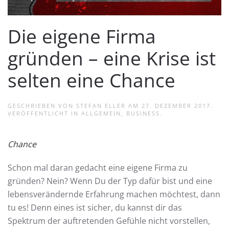
Die eigene Firma
gründen – eine Krise ist
selten eine Chance
GESCHRIEBEN VON
STEFAN ELLER
AM
27. DEZEMBER 2017
.
VERÖFFENTLICHT IN
ALLGEMEIN
,
BUSINESS
.
Chance
Schon mal daran gedacht eine eigene Firma zu
gründen? Nein? Wenn Du der Typ dafür bist und eine
lebensverändernde Erfahrung machen möchtest, dann
tu es! Denn eines ist sicher, du kannst dir das
Spektrum der auftretenden Gefühle nicht vorstellen,