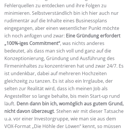
Fehlerquellen zu entdecken und ihre Folgen zu
minimieren. Selbstverständlich bin ich hier auch nur
rudimentär auf die Inhalte eines Businessplans
eingegangen, aber einen wesentlicher Punkt möchte
ich noch anfügen und zwar:
Eine Gründung erfordert
„100%-iges Commitment“
, was nichts anderes
bedeutet, als dass man sich voll und ganz auf die
Konzeptionierung, Gründung und Ausführung des
Firmeninhaltes zu konzentrieren hat und zwar 24/7. Es
ist undenkbar, dabei auf mehreren Hochzeiten
gleichzeitg zu tanzen. Es ist also ein Irrglaube, der
selten zur Realität wird, dass ich meinen Job als
Angestellter so lange behalte, bis mein Start-up rund
läuft.
Denn dann bin ich, womöglich aus gutem Grund,
nicht davon überzeugt
. Stehen wir mit dieser Tatsache
u.a. vor einer Investorgruppe, wie man sie aus dem
VOX-Format „Die Höhle der Löwen“ kennt, so müssen