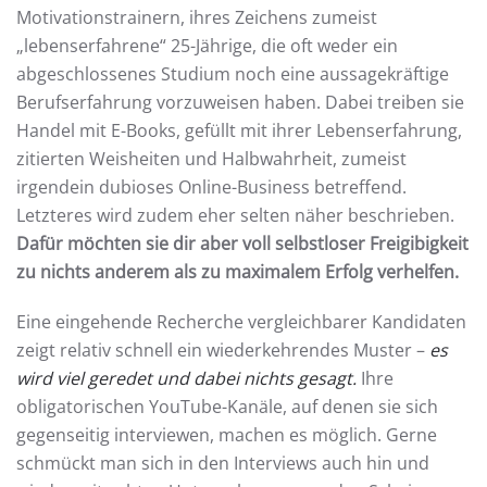
Motivationstrainern, ihres Zeichens zumeist
„lebenserfahrene“ 25-Jährige, die oft weder ein
abgeschlossenes Studium noch eine aussagekräftige
Berufserfahrung vorzuweisen haben. Dabei treiben sie
Handel mit E-Books, gefüllt mit ihrer Lebenserfahrung,
zitierten Weisheiten und Halbwahrheit, zumeist
irgendein dubioses Online-Business betreffend.
Letzteres wird zudem eher selten näher beschrieben.
Dafür möchten sie dir aber voll selbstloser Freigibigkeit
zu nichts anderem als zu maximalem Erfolg verhelfen.
Eine eingehende Recherche vergleichbarer Kandidaten
zeigt relativ schnell ein wiederkehrendes Muster –
es
wird viel geredet und dabei nichts gesagt.
Ihre
obligatorischen YouTube-Kanäle, auf denen sie sich
gegenseitig interviewen, machen es möglich. Gerne
schmückt man sich in den Interviews auch hin und