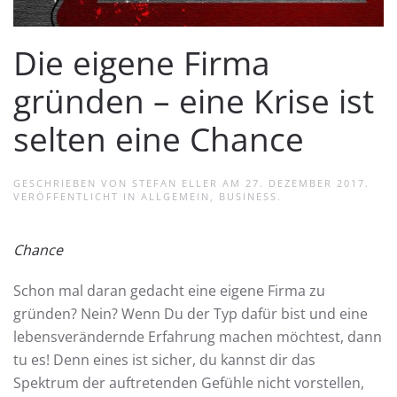
Die eigene Firma
gründen – eine Krise ist
selten eine Chance
GESCHRIEBEN VON
STEFAN ELLER
AM
27. DEZEMBER 2017
.
VERÖFFENTLICHT IN
ALLGEMEIN
,
BUSINESS
.
Chance
Schon mal daran gedacht eine eigene Firma zu
gründen? Nein? Wenn Du der Typ dafür bist und eine
lebensverändernde Erfahrung machen möchtest, dann
tu es! Denn eines ist sicher, du kannst dir das
Spektrum der auftretenden Gefühle nicht vorstellen,