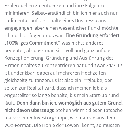
Fehlerquellen zu entdecken und ihre Folgen zu
minimieren. Selbstverständlich bin ich hier auch nur
rudimentär auf die Inhalte eines Businessplans
eingegangen, aber einen wesentlicher Punkt möchte
ich noch anfügen und zwar:
Eine Gründung erfordert
„100%-iges Commitment“
, was nichts anderes
bedeutet, als dass man sich voll und ganz auf die
Konzeptionierung, Gründung und Ausführung des
Firmeninhaltes zu konzentrieren hat und zwar 24/7. Es
ist undenkbar, dabei auf mehreren Hochzeiten
gleichzeitg zu tanzen. Es ist also ein Irrglaube, der
selten zur Realität wird, dass ich meinen Job als
Angestellter so lange behalte, bis mein Start-up rund
läuft.
Denn dann bin ich, womöglich aus gutem Grund,
nicht davon überzeugt
. Stehen wir mit dieser Tatsache
u.a. vor einer Investorgruppe, wie man sie aus dem
VOX-Format „Die Höhle der Löwen“ kennt, so müssen