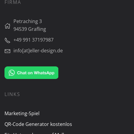
FIRMA
Petraching 3
94539 Grafling
+49 991 37197987
info[at]eller-design.de
LINKS
Marketing-Spiel
QR-Code Generator kostenlos