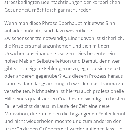
stressbedingten Beeintächtigungen der körperlichen
Gesundheit, möchte ich gar nicht reden.
Wenn man diese Phrase überhaupt mit etwas Sinn
aufladen möchte, sind dazu wesentliche
Zwischenschritte notwendig. Einer davon ist sicherlich,
die Krise erstmal anzunhemen und sich mit den
Ursachen auseinanderzusetzen. Dies bedeutet ein
hohes Maß an Selbstreflektion und Demut, denn wer
gibt schon eigene Fehler gerne zu, egal ob sich selbst
oder anderen gegenüber? Aus diesem Prozess heraus
kann es dann langsam möglich werden das Trauma zu
verarbeiten. Nicht selten ist hierzu auch professionelle
Hilfe eines qualifizierten Coaches notwendig. Im besten
Fall erwächst daraus im Laufe der Zeit eine neue
Motivation, die zum einen die begangenen Fehler kennt
und nicht wiederholen möchte und zum anderen den
ursprünglichen Gründergeist wieder aufleben lässt. In