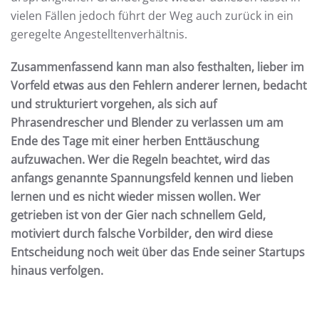
vielen Fällen jedoch führt der Weg auch zurück in ein
geregelte Angestelltenverhältnis.
Zusammenfassend kann man also festhalten, lieber im
Vorfeld etwas aus den Fehlern anderer lernen, bedacht
und strukturiert vorgehen, als sich auf
Phrasendrescher und Blender zu verlassen um am
Ende des Tage mit einer herben Enttäuschung
aufzuwachen. Wer die Regeln beachtet, wird das
anfangs genannte Spannungsfeld kennen und lieben
lernen und es nicht wieder missen wollen. Wer
getrieben ist von der Gier nach schnellem Geld,
motiviert durch falsche Vorbilder, den wird diese
Entscheidung noch weit über das Ende seiner Startups
hinaus verfolgen.