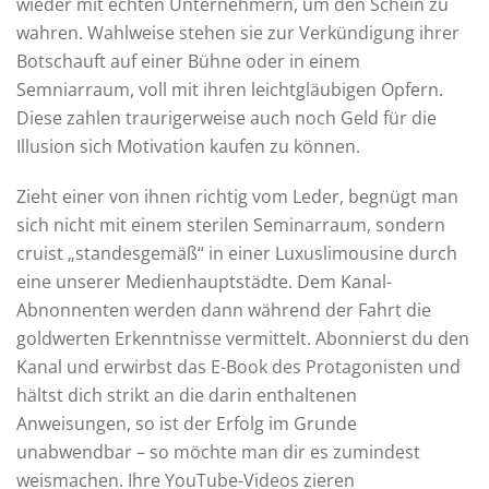
wieder mit echten Unternehmern, um den Schein zu
wahren. Wahlweise stehen sie zur Verkündigung ihrer
Botschauft auf einer Bühne oder in einem
Semniarraum, voll mit ihren leichtgläubigen Opfern.
Diese zahlen traurigerweise auch noch Geld für die
Illusion sich Motivation kaufen zu können.
Zieht einer von ihnen richtig vom Leder, begnügt man
sich nicht mit einem sterilen Seminarraum, sondern
cruist „standesgemäß“ in einer Luxuslimousine durch
eine unserer Medienhauptstädte. Dem Kanal-
Abnonnenten werden dann während der Fahrt die
goldwerten Erkenntnisse vermittelt. Abonnierst du den
Kanal und erwirbst das E-Book des Protagonisten und
hältst dich strikt an die darin enthaltenen
Anweisungen, so ist der Erfolg im Grunde
unabwendbar – so möchte man dir es zumindest
weismachen. Ihre YouTube-Videos zieren