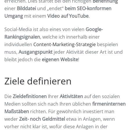
erreichen. Dies startet bei den richtigen
Benennung
einer
Bilddatei
und „endet“
beim SEO-konformen
Umgang
mit einem
Video auf YouTube
.
Social-Media ist also eines von vielen
Google-
Rankingsignalen
, welche ich innerhalb einer
individuellen
Content-Marketing-Strategie
bespielen
muss,
Ausgangspunkt
jeder Aktivität dieser Art ist und
bleibt jedoch die
eigenen Website
!
Ziele definieren
Die
Zieldefinitionen
Ihrer
Aktivitäten
auf den sozialen
Medien sollten sich nach Ihren üblichen
firmeninternen
Maßstäben
richten. Für gewöhnlich investiert man
weder
Zeit- noch Geldmittel
etwa in Anlagen, wenn
vorher nicht klar ist, wofür diese Anlagen in der