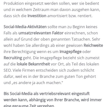
Produktion eingesetzt werden sollen, wer sie bedient
und in welchem Zeitraum man davon ausgehen kann,
dass sich die
Investition
amortisiert bzw. rentiert.
Social-Media-Aktivitäten
sollte man zu Beginn keines
Falls als
umsatzrelevanten Faktor
einrechnen, schon
allein auf Grund der oben genannten Tatsachen. Sehr
wohl haben Sie allerdings ab einer gewissen
Reichweite
ihre Berechtigung wenn es um
Imagepflege
oder
Recruiting
geht. Die Imagepflege bezieht sich zumeist
auf die
lokale Bekanntheit
vor Ort, als Teil des lokalen
SEO. Viele Firmen entscheiden sich zudem schlicht
dafür, weil es in der Branche zum guten Ton gehört
und „es andere ja auch machen.“
Bis Social-Media als vertriebsrelevant eingestuft
werden kann, abhängig von Ihrer Branche, wird immer
eine geraume Zeit vergehen.