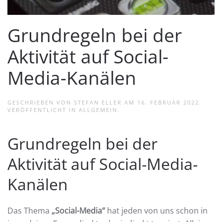
Grundregeln bei der
Aktivität auf Social-
Media-Kanälen
GESCHRIEBEN VON
STEFAN ELLER
AM
16. FEBRUAR 2022
.
VERÖFFENTLICHT IN
ALLGEMEIN
.
Grundregeln bei der
Aktivität auf Social-Media-
Kanälen
Das Thema
„Social-Media“
hat jeden von uns schon in