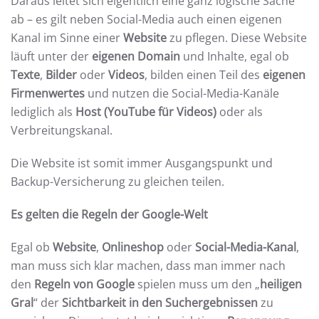
Daraus leitet sich eigentlich eine ganz logische Sache
ab – es gilt neben Social-Media auch einen eigenen
Kanal im Sinne einer
Website
zu pflegen. Diese Website
läuft unter der
eigenen Domain
und Inhalte, egal ob
Texte
,
Bilder
oder
Videos
, bilden einen Teil des
eigenen
Firmenwertes
und nutzen die Social-Media-Kanäle
lediglich als
Host (YouTube für Videos)
oder als
Verbreitungskanal.
Die Website ist somit immer Ausgangspunkt und
Backup-Versicherung zu gleichen teilen.
Es gelten die Regeln der Google-Welt
Egal ob
Website
,
Onlineshop
oder
Social-Media-Kanal
,
man muss sich klar machen, dass man immer nach
den
Regeln von Google
spielen muss um den „
heiligen
Gral
“ der
Sichtbarkeit in den Suchergebnissen
zu