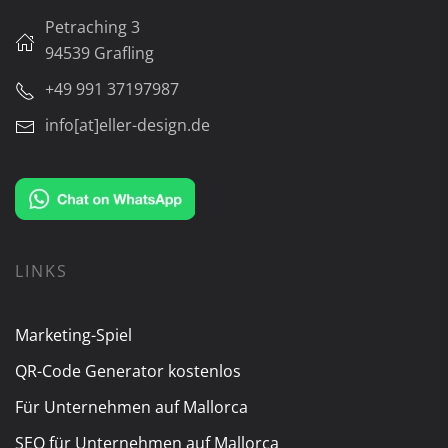
Petraching 3
94539 Grafling
+49 991 37197987
info[at]eller-design.de
LINKS
Marketing-Spiel
QR-Code Generator kostenlos
Für Unternehmen auf Mallorca
SEO für Unternehmen auf Mallorca