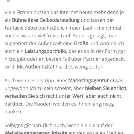
Viele Firmen nutzen das Internet heute mehr denn je
als
Bühne ihrer Selbstdarstellung
und lassen der
Fantasie
dabei buchstäblich freien Lauf – manchmal
auch etwas zu viel freien Lauf. Anders gesagt, man
suggeriert der Außenwelt eine
Größe
und womöglich
auch ein
Leistungsportfolio
, das es so in der Form gar
nicht gibt oder im besten Fall über Partner abgedeckt
wird. Mit
Authentizität
hat dies wenig zu tun.
Auch wenn es als Tipp einer
Marketingagentur
etwas
ungewöhnlich zu sein scheint, aber
bleiben Sie ehrlich
,
verkaufen Sie sich nicht unter Wert
,
aber auch nicht
darüber
. Die Kunden werden es Ihnen langfristig
danken.
Selbiges gilt natürlich auch, wenn Sie die auf der
Website generierten Inhalte
auf den sozialen Medien