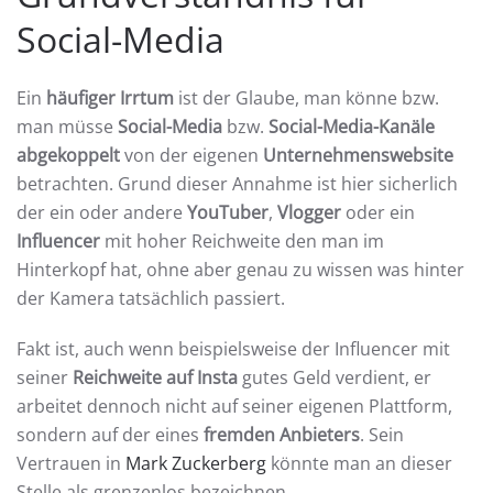
Social-Media
Ein
häufiger Irrtum
ist der Glaube, man könne bzw.
man müsse
Social-Media
bzw.
Social-Media-Kanäle
abgekoppelt
von der eigenen
Unternehmenswebsite
betrachten. Grund dieser Annahme ist hier sicherlich
der ein oder andere
YouTuber
,
Vlogger
oder ein
Influencer
mit hoher Reichweite den man im
Hinterkopf hat, ohne aber genau zu wissen was hinter
der Kamera tatsächlich passiert.
Fakt ist, auch wenn beispielsweise der Influencer mit
seiner
Reichweite auf Insta
gutes Geld verdient, er
arbeitet dennoch nicht auf seiner eigenen Plattform,
sondern auf der eines
fremden Anbieters
. Sein
Vertrauen in
Mark Zuckerberg
könnte man an dieser
Stelle als grenzenlos bezeichnen.