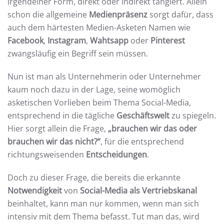
irgendeiner Form, direkt oder indirekt tangiert. Allein
schon die allgemeine
Medienpräsenz
sorgt dafür, dass
auch dem härtesten Medien-Asketen Namen wie
Facebook
,
Instagram
,
Wahtsapp
oder
Pinterest
zwangsläufig ein Begriff sein müssen.
Nun ist man als Unternehmerin oder Unternehmer
kaum noch dazu in der Lage, seine womöglich
asketischen Vorlieben beim Thema Social-Media,
entsprechend in die tägliche
Geschäftswelt
zu spiegeln.
Hier sorgt allein die Frage,
„brauchen wir das oder
brauchen wir das nicht?“
, für die entsprechend
richtungsweisenden
Entscheidungen
.
Doch zu dieser Frage, die bereits die erkannte
Notwendigkeit
von
Social-Media als Vertriebskanal
beinhaltet, kann man nur kommen, wenn man sich
intensiv mit dem Thema befasst. Tut man das, wird