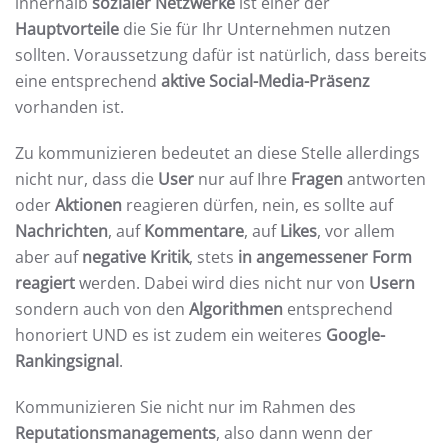
innerhalb
sozialer Netzwerke
ist einer der
Hauptvorteile
die Sie für Ihr Unternehmen nutzen
sollten. Voraussetzung dafür ist natürlich, dass bereits
eine entsprechend
aktive Social-Media-Präsenz
vorhanden ist.
Zu kommunizieren bedeutet an diese Stelle allerdings
nicht nur, dass die
User
nur auf Ihre
Fragen
antworten
oder
Aktionen
reagieren dürfen, nein, es sollte auf
Nachrichten
, auf
Kommentare
, auf
Likes
, vor allem
aber auf
negative Kritik
, stets
in angemessener Form
reagiert
werden. Dabei wird dies nicht nur von
Usern
sondern auch von den
Algorithmen
entsprechend
honoriert UND es ist zudem ein weiteres
Google-
Rankingsignal
.
Kommunizieren Sie nicht nur im Rahmen des
Reputationsmanagements
, also dann wenn der