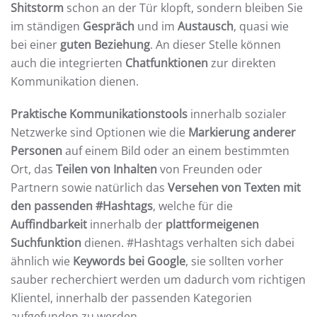
Shitstorm
schon an der Tür klopft, sondern bleiben Sie
im ständigen
Gespräch
und im
Austausch
, quasi wie
bei einer
guten Beziehung
. An dieser Stelle können
auch die integrierten
Chatfunktionen
zur direkten
Kommunikation dienen.
Praktische Kommunikationstools
innerhalb sozialer
Netzwerke sind Optionen wie die
Markierung anderer
Personen
auf einem Bild oder an einem bestimmten
Ort, das
Teilen von Inhalten
von Freunden oder
Partnern sowie natürlich das
Versehen von Texten mit
den passenden #Hashtags
, welche für die
Auffindbarkeit
innerhalb der
plattformeigenen
Suchfunktion
dienen. #Hashtags verhalten sich dabei
ähnlich wie
Keywords bei Google
, sie sollten vorher
sauber recherchiert werden um dadurch vom richtigen
Klientel, innerhalb der passenden Kategorien
aufgefunden zu werden.