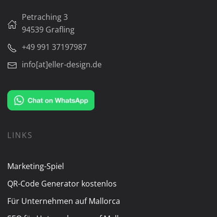
Petraching 3
94539 Grafling
+49 991 37197987
info[at]eller-design.de
LINKS
Marketing-Spiel
QR-Code Generator kostenlos
Für Unternehmen auf Mallorca