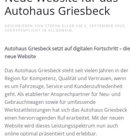
Autohaus Griesbeck
GESCHRIEBEN VON
STEFAN ELLER
AM
2. SEPTEMBER 2025
.
VERÖFFENTLICHT IN
ALLGEMEIN
.
Autohaus Griesbeck setzt auf digitalen Fortschritt – die
neue Website
Das Autohaus Griesbeck steht seit vielen Jahren in der
Region für Kompetenz, Qualität und Vertrauen, wenn
es um Fahrzeuge, Service und Kundenzufriedenheit
geht. Als etablierter Ansprechpartner für Neu- und
Gebrauchtwagen sowie für umfassende
Werkstattleistungen hat sich das Autohaus Griesbeck
einen hervorragenden Ruf erarbeitet. Mit der neuen
Website wird dieses Leistungsspektrum nun auch
online optimal präsentiert und erlebbar.