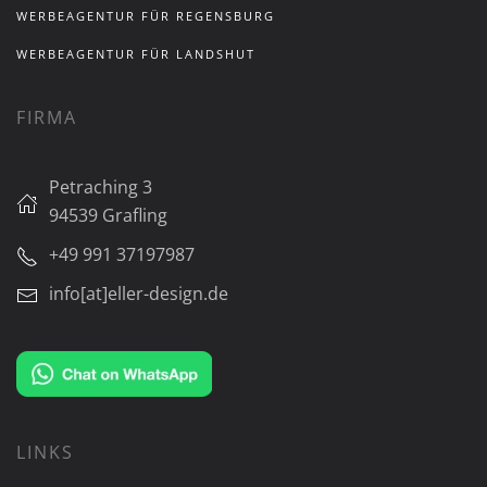
WERBEAGENTUR FÜR REGENSBURG
WERBEAGENTUR FÜR LANDSHUT
FIRMA
Petraching 3
94539 Grafling
+49 991 37197987
info[at]eller-design.de
LINKS