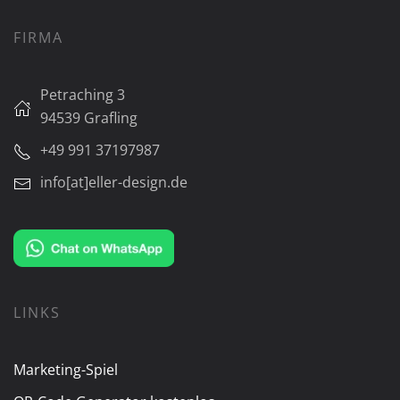
FIRMA
Petraching 3
94539 Grafling
+49 991 37197987
info[at]eller-design.de
LINKS
Marketing-Spiel