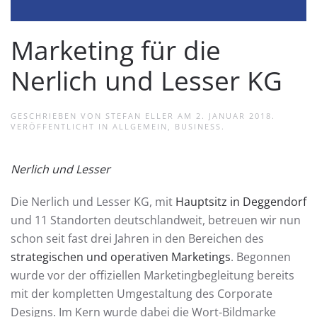
Marketing für die
Nerlich und Lesser KG
GESCHRIEBEN VON
STEFAN ELLER
AM
2. JANUAR 2018
.
VERÖFFENTLICHT IN
ALLGEMEIN
,
BUSINESS
.
Nerlich und Lesser
Die Nerlich und Lesser KG, mit
Hauptsitz in Deggendorf
und 11 Standorten deutschlandweit, betreuen wir nun
schon seit fast drei Jahren in den Bereichen des
strategischen und operativen Marketings
. Begonnen
wurde vor der offiziellen Marketingbegleitung bereits
mit der kompletten Umgestaltung des Corporate
Designs. Im Kern wurde dabei die Wort-Bildmarke