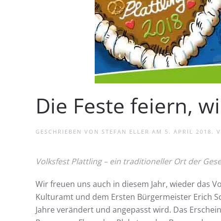
Die Feste feiern, wi
GESCHRIEBEN VON
STEFAN ELLER
AM
5. APRIL 2018
. 
Volksfest Plattling – ein traditioneller Ort der Gesel
Wir freuen uns auch in diesem Jahr, wieder das Vo
Kulturamt und dem Ersten Bürgermeister Erich Sc
Jahre verändert und angepasst wird. Das Erschei