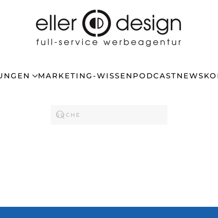
TUNGEN
MARKETING-WISSEN
PODCAST
NEWS
KO