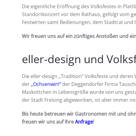
Die eigentliche Eröffnung des Volksfestes in Platt
Standortkonzert vor dem Rathaus, gefolgt vom g
Festwirten samt Bedienungen, dem Stadtrat und l
Wir freuen uns auf ein zünftiges Anstoßen und ei
eller-design und Volks
Die eller-design „Tradition“ Volksfeste und deren
der
„Ochsenwirt“
der Deggendorfer Firma Tausche
Maskottchen in Lebensgröße wurde von uns gestal
der Stadt Freising abgeworben, ist aber immer no
Bis heute betreuen wir Gastronomen mit und ohne
freuen wir uns auf Ihre
Anfrage
!