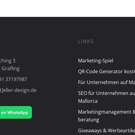
LINKS
ching 3
Marketing-Spiel
 Grafling
QR-Code Generator kost
91 37197987
Für Unternehmen auf Ma
t]eller-design.de
SEO für Unternehmen au
Mallorca
Marketingmanagement &
beratung
Giveaways & Werbeartike