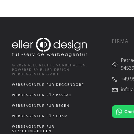
FIRMA
Petra
©
2026
ALLE RECHTE VORBEHALTEN.
94539
POWERED BY ELLER-DESIGN
WERBEAGENTUR GMBH
+49 9
WERBEAGENTUR FÜR DEGGENDORF
info[a
WERBEAGENTUR FÜR PASSAU
WERBEAGENTUR FÜR REGEN
WERBEAGENTUR FÜR CHAM
WERBEAGENTUR FÜR
STRAUBING/BOGEN