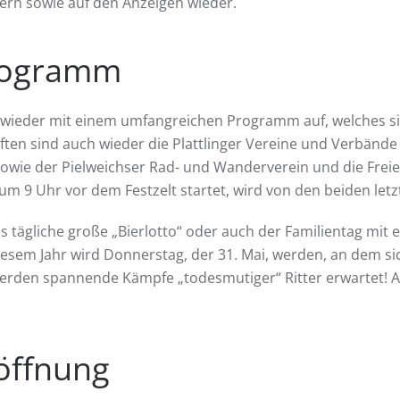
rn sowie auf den Anzeigen wieder.
Programm
r wieder mit einem umfangreichen Programm auf, welches sic
ten sind auch wieder die Plattlinger Vereine und Verbände 
sowie der Pielweichser Rad- und Wanderverein und die Freie
um 9 Uhr vor dem Festzelt startet, wird von den beiden let
tägliche große „Bierlotto“ oder auch der Familientag mit e
diesem Jahr wird Donnerstag, der 31. Mai, werden, an dem si
 werden spannende Kämpfe „todesmutiger“ Ritter erwartet! A
röffnung