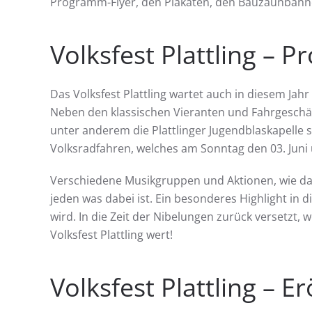
Programm-Flyer, den Plakaten, den Bauzaunbanne
Volksfest Plattling – 
Das Volksfest Plattling wartet auch in diesem Jah
Neben den klassischen Vieranten und Fahrgeschäf
unter anderem die Plattlinger Jugendblaskapelle 
Volksradfahren, welches am Sonntag den 03. Juni 
Verschiedene Musikgruppen und Aktionen, wie das 
jeden was dabei ist. Ein besonderes Highlight in 
wird. In die Zeit der Nibelungen zurück versetzt,
Volksfest Plattling wert!
Volksfest Plattling – E