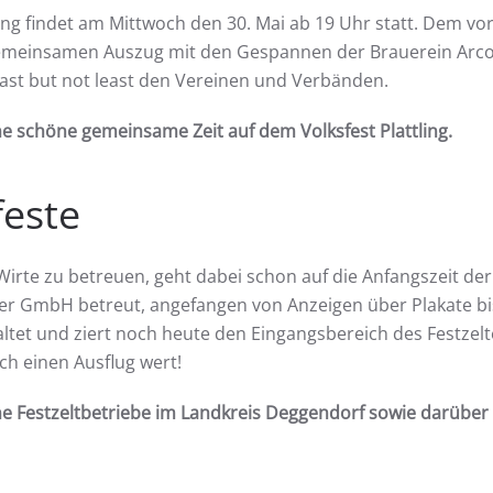
ling findet am Mittwoch den 30. Mai ab 19 Uhr statt. Dem vora
emeinsamen Auszug mit den Gespannen der Brauerein Arcob
ast but not least den Vereinen und Verbänden.
ne schöne gemeinsame Zeit auf dem Volksfest Plattling.
feste
 Wirte zu betreuen, geht dabei schon auf die Anfangszeit der
r GmbH betreut, angefangen von Anzeigen über Plakate bis
tet und ziert noch heute den Eingangsbereich des Festzelt
ch einen Ausflug wert!
 Festzeltbetriebe im Landkreis Deggendorf sowie darüber 