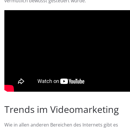
vermutlich bewusst gesteuert wurde.
Trends im Videomarketing
Wie in allen anderen Bereichen des Internets gibt es