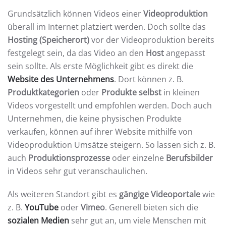
Grundsätzlich können Videos einer
Videoproduktion
überall im Internet platziert werden. Doch sollte das
Hosting (Speicherort)
vor der Videoproduktion bereits
festgelegt sein, da das Video an den
Host
angepasst
sein sollte. Als erste Möglichkeit gibt es direkt die
Website des Unternehmens
. Dort können z. B.
Produktkategorien
oder
Produkte selbst
in kleinen
Videos vorgestellt und empfohlen werden. Doch auch
Unternehmen, die keine physischen Produkte
verkaufen, können auf ihrer Website mithilfe von
Videoproduktion Umsätze steigern. So lassen sich z. B.
auch
Produktionsprozesse
oder einzelne
Berufsbilder
in Videos sehr gut veranschaulichen.
Als weiteren Standort gibt es
gängige Videoportale
wie
z. B.
YouTube
oder
Vimeo
. Generell bieten sich die
sozialen Medien
sehr gut an, um viele Menschen mit