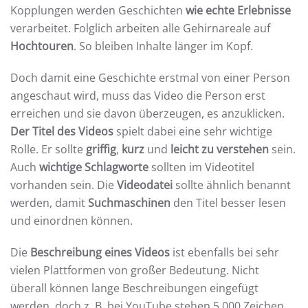
Kopplungen werden Geschichten
wie echte Erlebnisse
verarbeitet. Folglich arbeiten alle Gehirnareale auf
Hochtouren
. So bleiben Inhalte länger im Kopf.
Doch damit eine Geschichte erstmal von einer Person
angeschaut wird, muss das Video die Person erst
erreichen und sie davon überzeugen, es anzuklicken.
Der Titel des Videos
spielt dabei eine sehr wichtige
Rolle. Er sollte
griffig
,
kurz
und
leicht zu verstehen
sein.
Auch
wichtige Schlagworte
sollten im Videotitel
vorhanden sein. Die
Videodatei
sollte ähnlich benannt
werden, damit
Suchmaschinen
den Titel besser lesen
und einordnen können.
Die
Beschreibung eines Videos
ist ebenfalls bei sehr
vielen Plattformen von großer Bedeutung. Nicht
überall können lange Beschreibungen eingefügt
werden, doch z. B. bei YouTube stehen 5.000 Zeichen