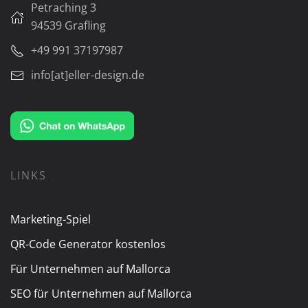
Petraching 3
94539 Grafling
+49 991 37197987
info[at]eller-design.de
LINKS
Marketing-Spiel
QR-Code Generator kostenlos
Für Unternehmen auf Mallorca
SEO für Unternehmen auf Mallorca