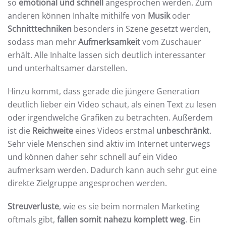
so
emotional und schnell
angesprochen werden. Zum
anderen können Inhalte mithilfe von
Musik
oder
Schnitttechniken
besonders in Szene gesetzt werden,
sodass man mehr
Aufmerksamkeit
vom Zuschauer
erhält. Alle Inhalte lassen sich deutlich interessanter
und unterhaltsamer darstellen.
Hinzu kommt, dass gerade die jüngere Generation
deutlich lieber ein Video schaut, als einen Text zu lesen
oder irgendwelche Grafiken zu betrachten. Außerdem
ist die
Reichweite
eines Videos erstmal
unbeschränkt
.
Sehr viele Menschen sind aktiv im Internet unterwegs
und können daher sehr schnell auf ein Video
aufmerksam werden. Dadurch kann auch sehr gut eine
direkte Zielgruppe angesprochen werden.
Streuverluste
, wie es sie beim normalen Marketing
oftmals gibt,
fallen somit nahezu komplett weg
. Ein