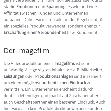
gerne verwendet. Ein Trailer soll die Zuschauer durch
starke Emotionen
und
Spannung
fesseln und eine
Affinität zwischen Kunden und Unternehmen
aufbauen. Daher wird ein Trailer in der Regel nicht für
ein spezielles Produkt verwendet, sondern eher zur
Erschaffung einer Verbundenheit
bzw. Kundennähe.
Der Imagefilm
Die Videoproduktion eines
Imagefilms
ist sehr
aufwändig. Alle gezeigten Inhalte wie z. B.
Mitarbeiter
,
Leistungen
oder
Produktionsanlagen
sind inszeniert,
um einen möglichst
authentischen Eindruck
zu
vermitteln. Ein Unternehmen erscheint dadurch
deutlich lebendiger und macht auf Zuschauer aber
auch Geschäftspartner einen besseren Eindruck. Auch
hier wird also kein Produkt direkt beworben, sondern