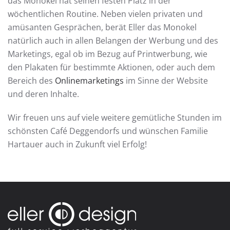
das Monokel hat seinen festen Platz in der
wöchentlichen Routine. Neben vielen privaten und
amüsanten Gesprächen, berät Eller das Monokel
natürlich auch in allen Belangen der Werbung und des
Marketings, egal ob im Bezug auf Printwerbung, wie
den Plakaten für bestimmte Aktionen, oder auch dem
Bereich des
Onlinemarketings
im Sinne der Website
und deren Inhalte.
Wir freuen uns auf viele weitere gemütliche Stunden im
schönsten Café Deggendorfs und wünschen Familie
Hartauer auch in Zukunft viel Erfolg!