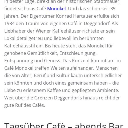
In bester Lage, direkt an der historischen Stadtmauer,
findet sich das Café
Monokel
. Und das schon seit 35
Jahren. Der Eigentümer Konrad Hartauer erfüllte sich
1984 den Traum von eigenen Café in Deggendorf. Als
Liebhaber der Wiener Kaffeehäuser richtete er sein
Lokal detailgetreu und liebevoll im berühmten
Kaffeehausstil ein. Bis heute steht das Monokel für
gehobene Gemütlichkeit, Entschleunigung,
Entspannung und Genuss. Das Konzept kommt an. Im
Café Monokel treffen Welten aufeinander, Menschen
die von Alter, Beruf und Kultur kaum unterschiedlicher
sein könnten und doch eines gemeinsam haben – die
Liebe zu erlesenem Kaffee und gepflegtem Ambiente.
Weit über die Grenzen Deggendorfs hinaus reicht der
gute Ruf des Cafés.
Tagsüber Cafè – abends Bar