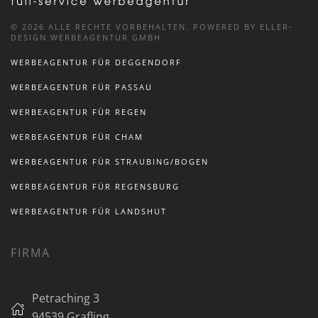
©
2026
ALLE RECHTE VORBEHALTEN.
POWERED BY ELLER-
DESIGN WERBEAGENTUR GMBH
WERBEAGENTUR FÜR DEGGENDORF
WERBEAGENTUR FÜR PASSAU
WERBEAGENTUR FÜR REGEN
WERBEAGENTUR FÜR CHAM
WERBEAGENTUR FÜR STRAUBING/BOGEN
WERBEAGENTUR FÜR REGENSBURG
WERBEAGENTUR FÜR LANDSHUT
FIRMA
Petraching 3
94539 Grafling