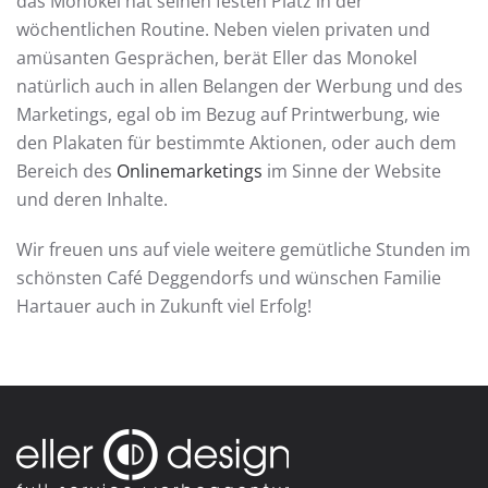
das Monokel hat seinen festen Platz in der
wöchentlichen Routine. Neben vielen privaten und
amüsanten Gesprächen, berät Eller das Monokel
natürlich auch in allen Belangen der Werbung und des
Marketings, egal ob im Bezug auf Printwerbung, wie
den Plakaten für bestimmte Aktionen, oder auch dem
Bereich des
Onlinemarketings
im Sinne der Website
und deren Inhalte.
Wir freuen uns auf viele weitere gemütliche Stunden im
schönsten Café Deggendorfs und wünschen Familie
Hartauer auch in Zukunft viel Erfolg!