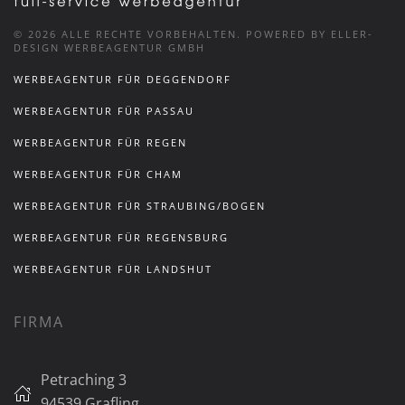
©
2026
ALLE RECHTE VORBEHALTEN.
POWERED BY ELLER-
DESIGN WERBEAGENTUR GMBH
WERBEAGENTUR FÜR DEGGENDORF
WERBEAGENTUR FÜR PASSAU
WERBEAGENTUR FÜR REGEN
WERBEAGENTUR FÜR CHAM
WERBEAGENTUR FÜR STRAUBING/BOGEN
WERBEAGENTUR FÜR REGENSBURG
WERBEAGENTUR FÜR LANDSHUT
FIRMA
Petraching 3
94539 Grafling