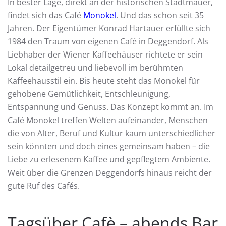
In bester Lage, direkt an der historischen Stadtmauer,
findet sich das Café
Monokel
. Und das schon seit 35
Jahren. Der Eigentümer Konrad Hartauer erfüllte sich
1984 den Traum von eigenen Café in Deggendorf. Als
Liebhaber der Wiener Kaffeehäuser richtete er sein
Lokal detailgetreu und liebevoll im berühmten
Kaffeehausstil ein. Bis heute steht das Monokel für
gehobene Gemütlichkeit, Entschleunigung,
Entspannung und Genuss. Das Konzept kommt an. Im
Café Monokel treffen Welten aufeinander, Menschen
die von Alter, Beruf und Kultur kaum unterschiedlicher
sein könnten und doch eines gemeinsam haben – die
Liebe zu erlesenem Kaffee und gepflegtem Ambiente.
Weit über die Grenzen Deggendorfs hinaus reicht der
gute Ruf des Cafés.
Tagsüber Cafè – abends Bar