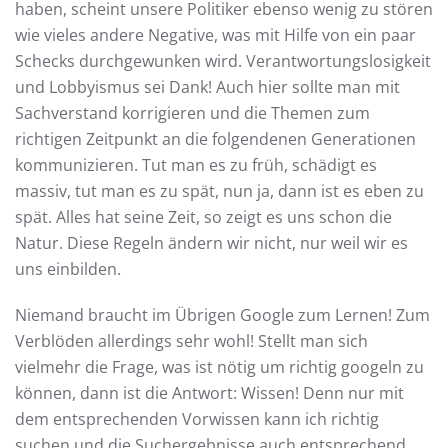
haben, scheint unsere Politiker ebenso wenig zu stören
wie vieles andere Negative, was mit Hilfe von ein paar
Schecks durchgewunken wird. Verantwortungslosigkeit
und Lobbyismus sei Dank! Auch hier sollte man mit
Sachverstand korrigieren und die Themen zum
richtigen Zeitpunkt an die folgendenen Generationen
kommunizieren. Tut man es zu früh, schädigt es
massiv, tut man es zu spät, nun ja, dann ist es eben zu
spät. Alles hat seine Zeit, so zeigt es uns schon die
Natur. Diese Regeln ändern wir nicht, nur weil wir es
uns einbilden.
Niemand braucht im Übrigen Google zum Lernen! Zum
Verblöden allerdings sehr wohl! Stellt man sich
vielmehr die Frage, was ist nötig um richtig googeln zu
können, dann ist die Antwort: Wissen! Denn nur mit
dem entsprechenden Vorwissen kann ich richtig
suchen und die Suchergebnisse auch entsprechend