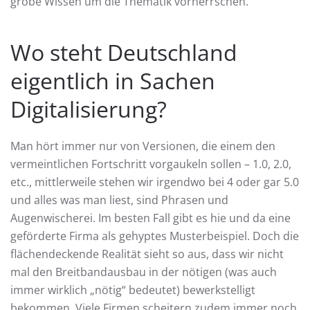
grobe Wissen um die Thematik vorherrschen.
Wo steht Deutschland
eigentlich in Sachen
Digitalisierung?
Man hört immer nur von Versionen, die einem den
vermeintlichen Fortschritt vorgaukeln sollen – 1.0, 2.0,
etc., mittlerweile stehen wir irgendwo bei 4 oder gar 5.0
und alles was man liest, sind Phrasen und
Augenwischerei. Im besten Fall gibt es hie und da eine
geförderte Firma als gehyptes Musterbeispiel. Doch die
flächendeckende Realität sieht so aus, dass wir nicht
mal den Breitbandausbau in der nötigen (was auch
immer wirklich „nötig“ bedeutet) bewerkstelligt
bekommen. Viele Firmen scheitern zudem immer noch