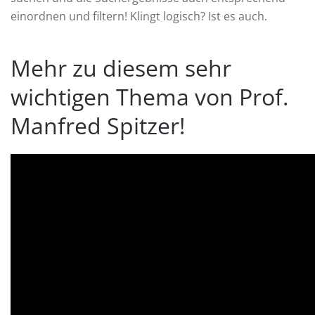
einordnen und filtern! Klingt logisch? Ist es auch.
Mehr zu diesem sehr
wichtigen Thema von Prof.
Manfred Spitzer!