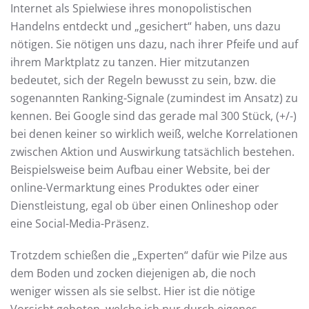
Internet als Spielwiese ihres monopolistischen
Handelns entdeckt und „gesichert“ haben, uns dazu
nötigen. Sie nötigen uns dazu, nach ihrer Pfeife und auf
ihrem Marktplatz zu tanzen. Hier mitzutanzen
bedeutet, sich der Regeln bewusst zu sein, bzw. die
sogenannten Ranking-Signale (zumindest im Ansatz) zu
kennen. Bei Google sind das gerade mal 300 Stück, (+/-)
bei denen keiner so wirklich weiß, welche Korrelationen
zwischen Aktion und Auswirkung tatsächlich bestehen.
Beispielsweise beim Aufbau einer Website, bei der
online-Vermarktung eines Produktes oder einer
Dienstleistung, egal ob über einen Onlineshop oder
eine Social-Media-Präsenz.
Trotzdem schießen die „Experten“ dafür wie Pilze aus
dem Boden und zocken diejenigen ab, die noch
weniger wissen als sie selbst. Hier ist die nötige
Vorsicht geboten, welche ich nur durch eigenes